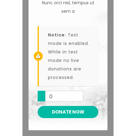
Nunc orci nisl, tempus ut
sem a
Notice:
Test
mode is enabled.
While in test
mode no live
donations are
processed.
0
DONATE NOW