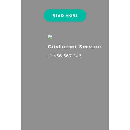
READ MORE
Customer Service
+1 456 567 345