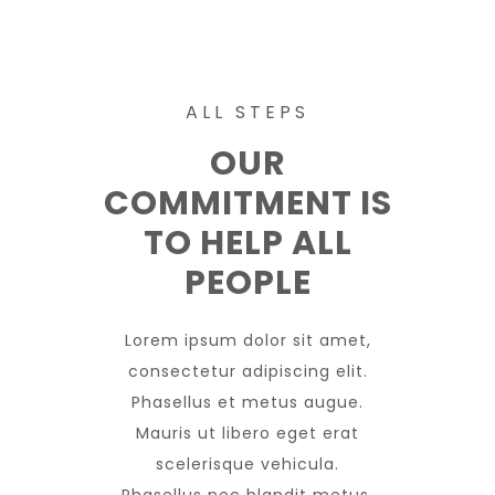
ALL STEPS
OUR
COMMITMENT IS
TO HELP ALL
PEOPLE
Lorem ipsum dolor sit amet,
consectetur adipiscing elit.
Phasellus et metus augue.
Mauris ut libero eget erat
scelerisque vehicula.
Phasellus nec blandit metus.