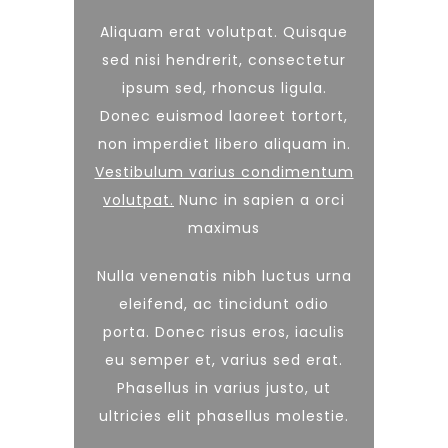
Aliquam erat volutpat. Quisque
sed nisi hendrerit, consectetur
ipsum sed, rhoncus ligula.
Donec euismod laoreet tortort,
non imperdiet libero aliquam in.
Vestibulum varius condimentum
volutpat.
Nunc in sapien a orci
maximus
Nulla venenatis nibh luctus urna
eleifend, ac tincidunt odio
porta. Donec risus eros, iaculis
eu semper et, varius sed erat.
Phasellus in varius justo, ut
ultricies elit phasellus molestie.